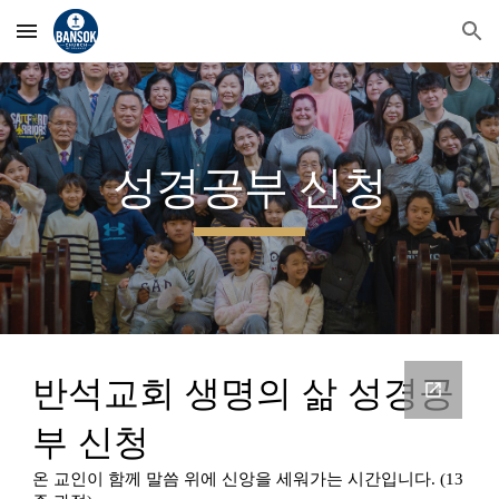
Skip to main content
Skip to navigation
성경공부 신청