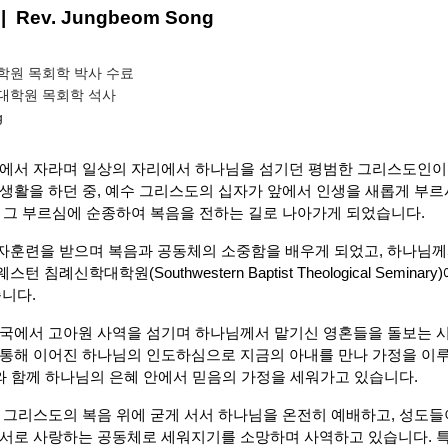
Rev. Jungbeom Song
원 목회학 박사 수료
대학원 목회학 석사
g
안에서 자라며 일상의 자리에서 하나님을 섬기던 평범한 그리스도인이
생활을 하던 중, 예수 그리스도의 십자가 앞에서 인생을 새롭게 부
 그 부르심에 순종하여 복음을 전하는 길로 나아가게 되었습니다.
자훈련을 받으며 복음과 공동체의 소중함을 배우게 되었고, 하나님께
침례신학대학원(Southwestern Baptist Theological Semina
습니다.
한국에서 고아원 사역을 섬기며 하나님께서 맡기신 영혼들을 돌보는 시
통해 이어진 하나님의 인도하심으로 지금의 아내를 만나 가정을 이루게
이와 함께 하나님의 은혜 안에서 믿음의 가정을 세워가고 있습니다.
 그리스도의 복음 위에 굳게 서서 하나님을 온전히 예배하고, 성도들
 서로 사랑하는 공동체로 세워지기를 소망하며 사역하고 있습니다. 특