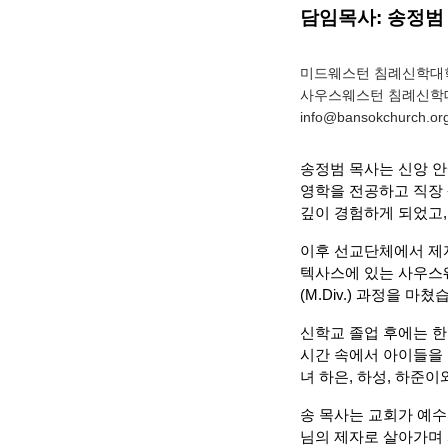
담임목사: 송정범 | 
미드웨스턴 침례신학대학
사우스웨스턴 침례신학
info@bansokchurch.or
송정범 목사는 신앙 
영학을 전공하고 직장 
깊이 경험하게 되었고,
이후 선교단체에서 제
텍사스에 있는 사우스웨스턴 
(M.Div.) 과정을 마쳤
신학교 졸업 후에는 
시간 속에서 아이들을 
녀 하은, 하성, 하준
송 목사는 교회가 예수
님의 제자로 살아가며