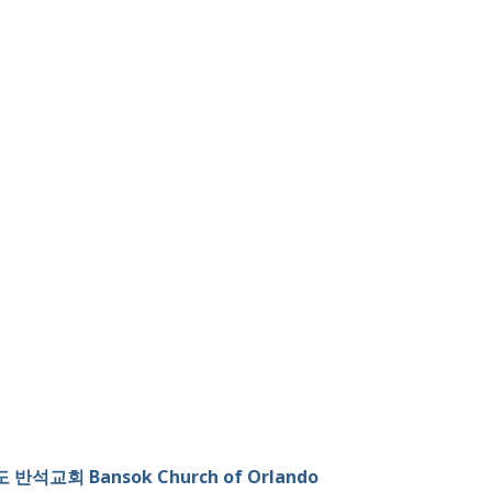
 반석교회 Bansok Church of Orlando