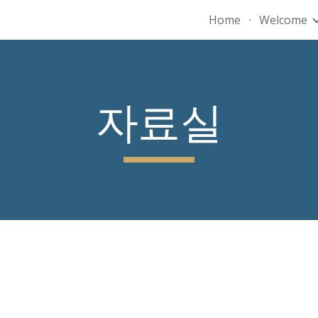
Home
Welcome
ip to main content
Skip to navigat
자료실